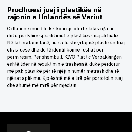
Prodhuesi juaj i plastikës në
rajonin e Holandës së Veriut
Gjithmonë mund të kërkoni një ofertë falas nga ne,
duke përfshirë specifikimet e plastikës suaj aktuale.
Në laboratorin tonë, ne do të shqyrtojmë plastikën tuaj
ekzistuese dhe do të identifikojmë fushat për
përmirësim. Për shembull, KIVO Plastic Verpakkingen
është lider në reduktimin e trashësisë, duke përdorur
më pak plastikë për të njëjtin numër metrash dhe të
njëjtat aplikime. Kjo është më e lirë për portofolin tuaj
dhe shumë më mirë për mjedisin!