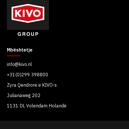
Mbështetje
info@kivo.nl
+31(0)299 398800
Zyra Qendrore e KIVO-s
Julianaweg 202
1131 DL Volendam Holandë