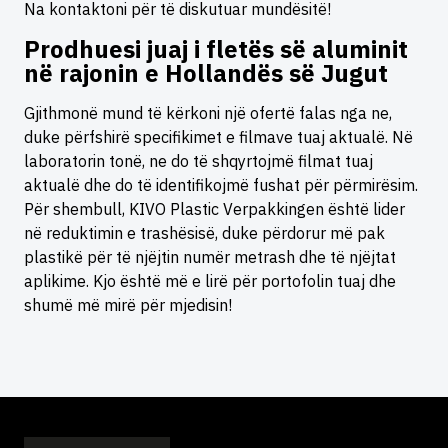
Na kontaktoni për të diskutuar mundësitë!
Prodhuesi juaj i fletës së aluminit
në rajonin e Hollandës së Jugut
Gjithmonë mund të kërkoni një ofertë falas nga ne,
duke përfshirë specifikimet e filmave tuaj aktualë. Në
laboratorin tonë, ne do të shqyrtojmë filmat tuaj
aktualë dhe do të identifikojmë fushat për përmirësim.
Për shembull, KIVO Plastic Verpakkingen është lider
në reduktimin e trashësisë, duke përdorur më pak
plastikë për të njëjtin numër metrash dhe të njëjtat
aplikime. Kjo është më e lirë për portofolin tuaj dhe
shumë më mirë për mjedisin!