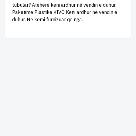
tubular? Atëherë keni ardhur në vendin e duhur.
Paketime Plastike KIVO Keni ardhur në vendin e
duhur. Ne kemi furnizuar që nga...