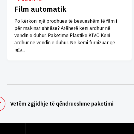
Film automatik
Po kërkoni një prodhues të besueshëm të filmit
për makinat shitëse? Atëherë keni ardhur në
vendin e duhur. Paketime Plastike KIVO Keni
ardhur në vendin e duhur. Ne kemi furnizuar që
nga...
Vetëm zgjidhje të qëndrueshme paketimi