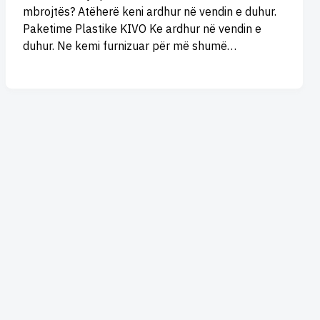
mbrojtës? Atëherë keni ardhur në vendin e duhur.
Paketime Plastike KIVO Ke ardhur në vendin e
duhur. Ne kemi furnizuar për më shumë…