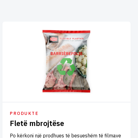
PRODUKTE
Fletë mbrojtëse
Po kërkoni një prodhues të besueshëm të filmave