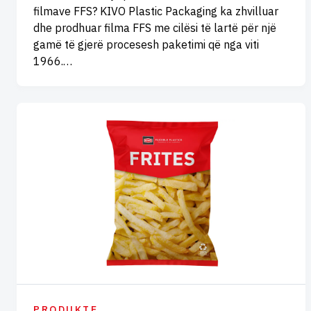
filmave FFS? KIVO Plastic Packaging ka zhvilluar
dhe prodhuar filma FFS me cilësi të lartë për një
gamë të gjerë procesesh paketimi që nga viti
1966.…
PRODUKTE