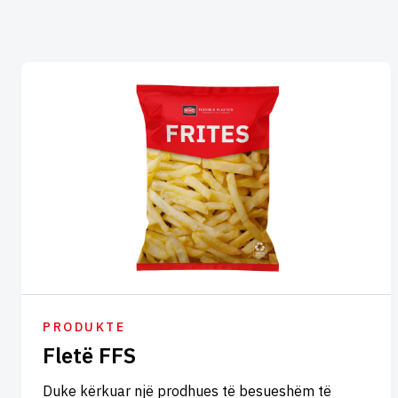
PRODUKTE
Fletë FFS
Duke kërkuar një prodhues të besueshëm të