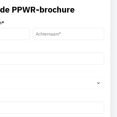
 de PPWR-brochure
m*
Achternaam*