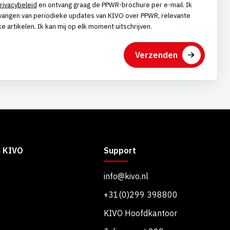
rivacybeleid
en ontvang graag de PPWR-brochure per e-mail. Ik
vangen van periodieke updates van KIVO over PPWR, relevante
e artikelen. Ik kan mij op elk moment uitschrijven.
j KIVO
Support
info@kivo.nl
+31(0)299 398800
KIVO Hoofdkantoor