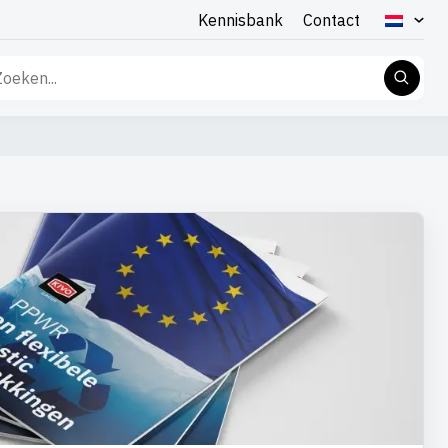
Kennisbank
Contact
eken
r: