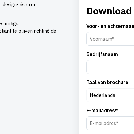
e design-eisen en
Download
w huidige
Voor- en achternaa
ant te blijven richting de
Voornaam*
Bedrijfsnaam
Taal van brochure
E-mailadres*