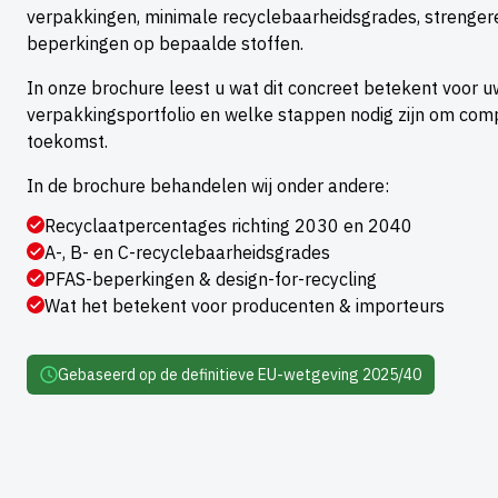
verpakkingen, minimale recyclebaarheidsgrades, strenger
beperkingen op bepaalde stoffen.
In onze brochure leest u wat dit concreet betekent voor u
verpakkingsportfolio en welke stappen nodig zijn om compli
toekomst.
In de brochure behandelen wij onder andere:
Recyclaatpercentages richting 2030 en 2040
A-, B- en C-recyclebaarheidsgrades
PFAS-beperkingen & design-for-recycling
Wat het betekent voor producenten & importeurs
Gebaseerd op de definitieve EU-wetgeving 2025/40